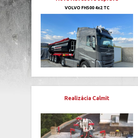
VOLVO FH500 4x2 TC
Realizácia Calmit