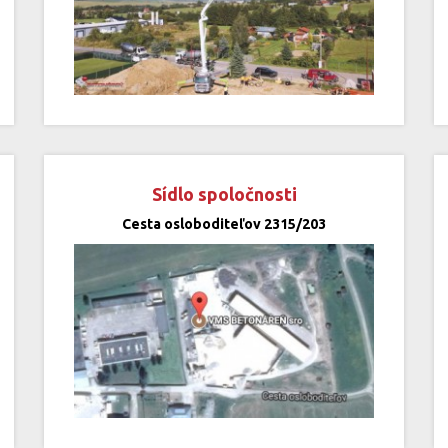
Sídlo spoločnosti
Cesta osloboditeľov 2315/203