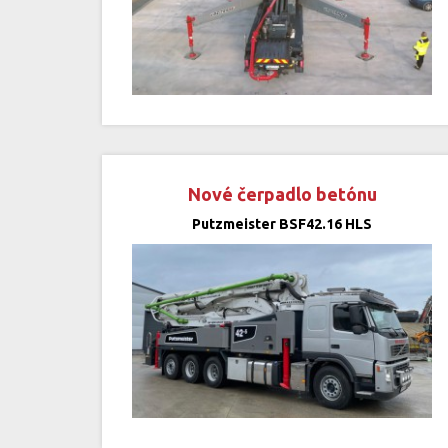
Nové čerpadlo betónu
Putzmeister BSF42.16 HLS