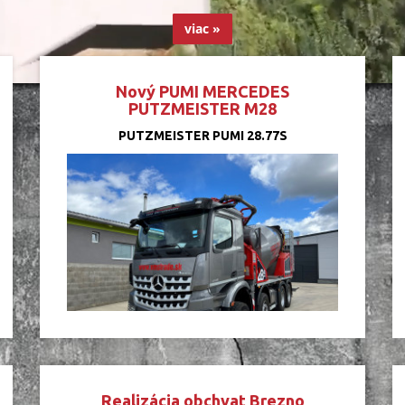
viac »
Nový PUMI MERCEDES
PUTZMEISTER M28
PUTZMEISTER PUMI 28.77S
Realizácia obchvat Brezno