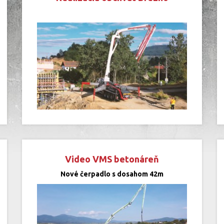
Video VMS betonáreň
Nové čerpadlo s dosahom 42m