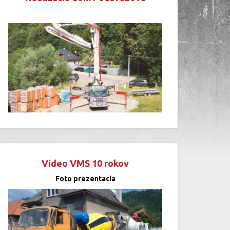
Video VMS 10 rokov
Foto prezentacia