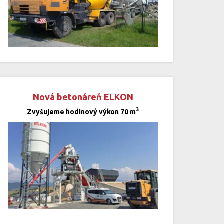
Nová betonáreň ELKON
3
Zvyšujeme hodinový výkon 70 m