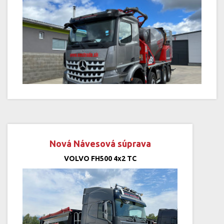
Nová Návesová súprava
VOLVO FH500 4x2 TC