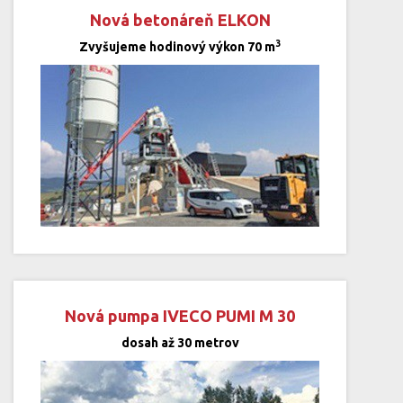
Nová betonáreň ELKON
3
Zvyšujeme hodinový výkon 70 m
Nová pumpa IVECO PUMI M 30
dosah až 30 metrov