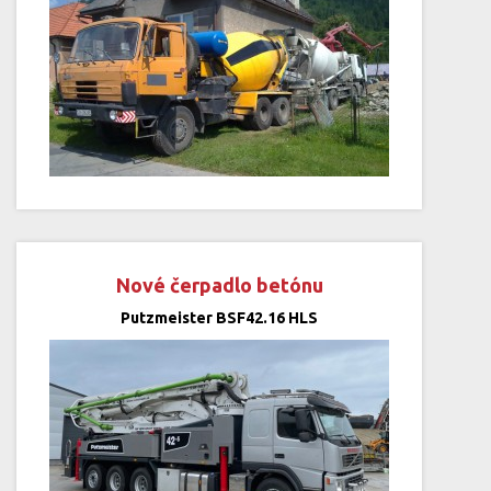
Nové čerpadlo betónu
Putzmeister BSF42.16 HLS