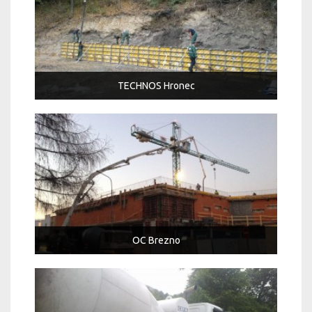
TECHNOS Hronec
OC Brezno