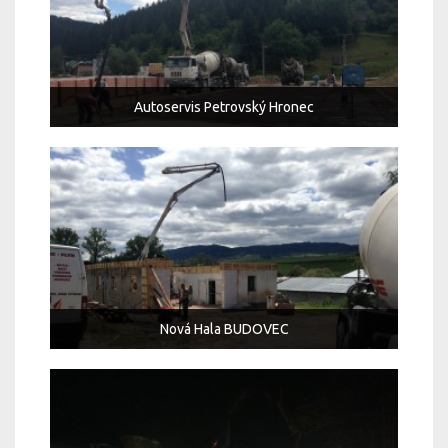
Autoservis Petrovský Hronec
Nová Hala BUDOVEC