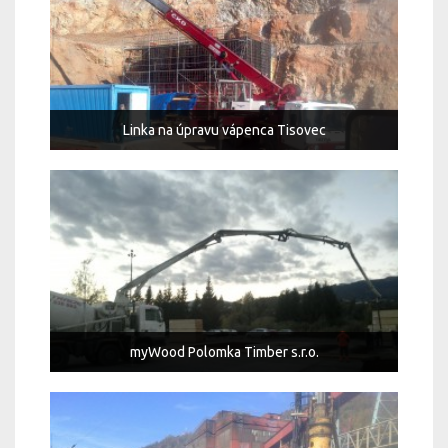
Linka na úpravu vápenca Tisovec
myWood Polomka Timber s.r.o.