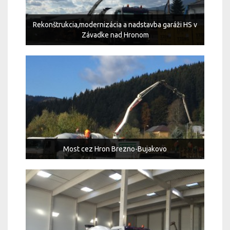
Rekonštrukcia,modernizácia a nadstavba garáži HS v
Závadke nad Hronom
Most cez Hron Brezno-Bujakovo