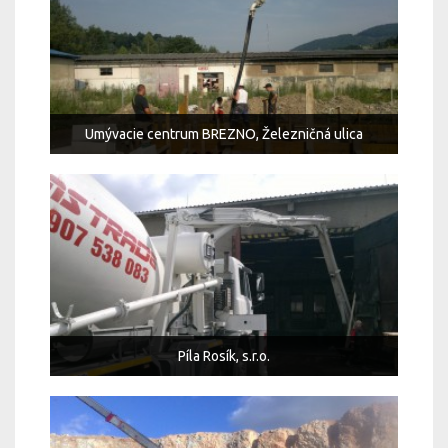
Umývacie centrum BREZNO, Železničná ulica
Píla Rosík, s.r.o.