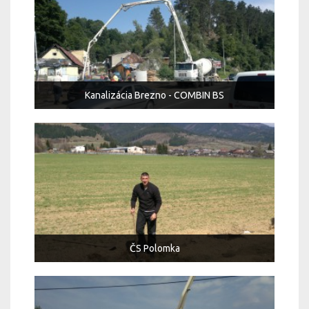
Kanalizácia Brezno - COMBIN BS
ČS Polomka