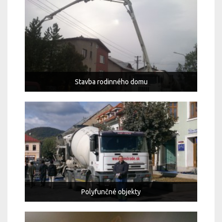
Stavba rodinného domu
Polyfunčné objekty