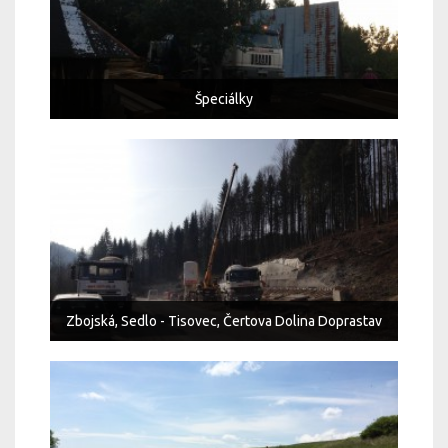
Špeciálky
Zbojská, Sedlo - Tisovec, Čertova Dolina Doprastav