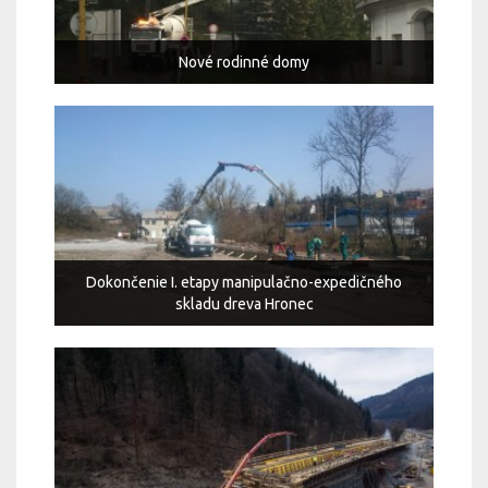
Nové rodinné domy
Dokončenie I. etapy manipulačno-expedičného
skladu dreva Hronec