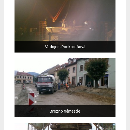
Vodojem Podkoreňová
Brezno námestie