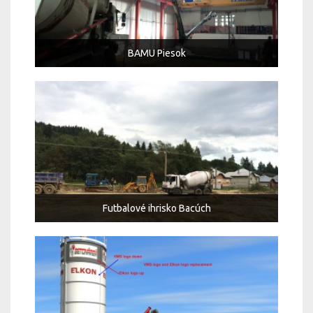
BAMU Piesok
Futbalové ihrisko Bacúch