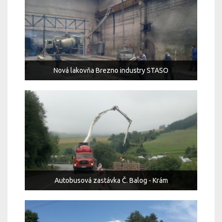
Nová lakovňa Brezno industry STASO
Autobusová zastávka Č. Balog - Krám