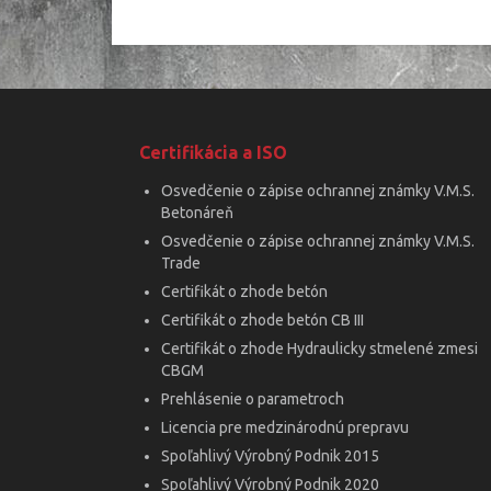
Certifikácia a ISO
Osvedčenie o zápise ochrannej známky V.M.S.
Betonáreň
Osvedčenie o zápise ochrannej známky V.M.S.
Trade
Certifikát o zhode betón
Certifikát o zhode betón CB III
Certifikát o zhode Hydraulicky stmelené zmesi
CBGM
Prehlásenie o parametroch
Licencia pre medzinárodnú prepravu
Spoľahlivý Výrobný Podnik 2015
Spoľahlivý Výrobný Podnik 2020