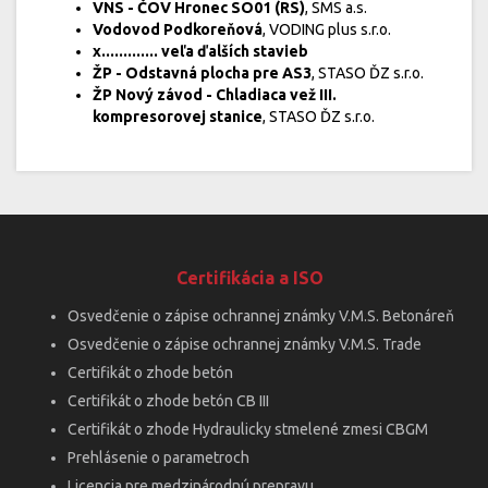
VNS - ČOV Hronec SO01 (RS)
, SMS a.s.
Vodovod Podkoreňová
, VODING plus s.r.o.
x............. veľa ďalších stavieb
ŽP - Odstavná plocha pre AS3
, STASO ĎZ s.r.o.
ŽP Nový závod - Chladiaca vež III.
kompresorovej stanice
, STASO ĎZ s.r.o.
Certifikácia a ISO
Osvedčenie o zápise ochrannej známky V.M.S. Betonáreň
Osvedčenie o zápise ochrannej známky V.M.S. Trade
Certifikát o zhode betón
Certifikát o zhode betón CB III
Certifikát o zhode Hydraulicky stmelené zmesi CBGM
Prehlásenie o parametroch
Licencia pre medzinárodnú prepravu