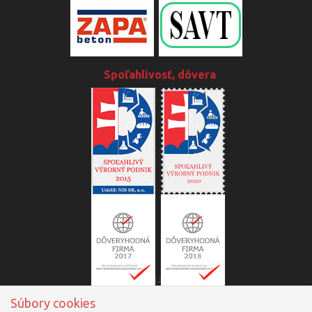
Spoľahlivosť, dôvera
Súbory cookies